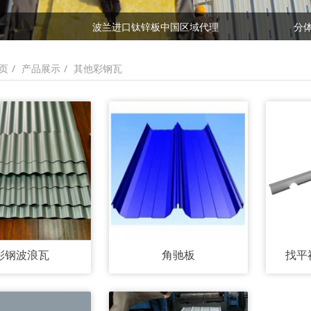
金属仿古瓦安装避坑指南，这 5 个细节千万别忽略
波兰进口钛锌板中国区域代理
分
金属仿古瓦安装避坑指南，这 5 个细节千万别忽略
产品展示
其他彩钢瓦
页
彩钢波浪瓦
角驰板
找平