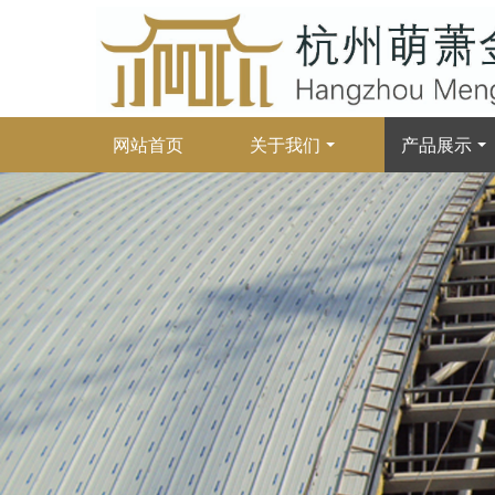
网站首页
关于我们
产品展示
铝镁锰屋面瓦的常规厚度、分类及适配场景