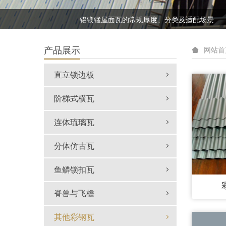
新中式建筑屋面设计，这些金属瓦组合搭配更出片
铝镁锰屋面瓦的常规厚度、分类及适配场景
新中式建筑屋面设计，这些金属瓦组合搭配更出片
产品展示
网站首
直立锁边板
阶梯式横瓦
连体琉璃瓦
分体仿古瓦
鱼鳞锁扣瓦
脊兽与飞檐
其他彩钢瓦