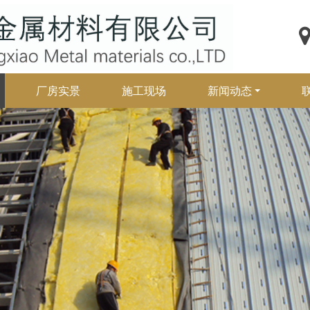
厂房实景
施工现场
新闻动态
波兰进口钛锌板中国区域代理
分