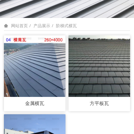
产品展示
阶梯式横瓦
网站首页
金属横瓦
方平板瓦