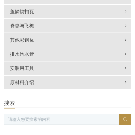
鱼鳞锁扣瓦
脊兽与飞檐
其他彩钢瓦
排水沟水管
安装用工具
原材料介绍
搜索